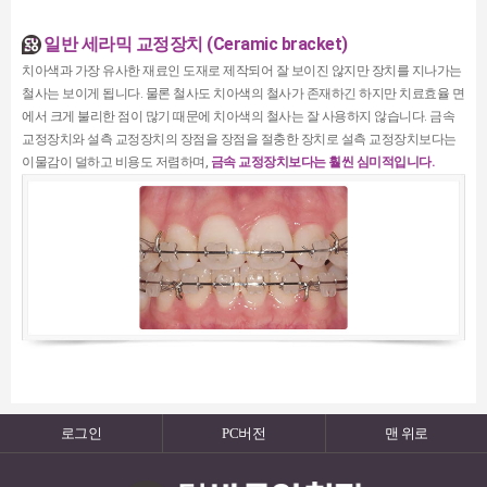
일반 세라믹 교정장치 (Ceramic bracket)
치아색과 가장 유사한 재료인 도재로 제작되어 잘 보이진 않지만 장치를 지나가는
철사는 보이게 됩니다. 물론 철사도 치아색의 철사가 존재하긴 하지만 치료효율 면
에서 크게 불리한 점이 많기 때문에 치아색의 철사는 잘 사용하지 않습니다. 금속
교정장치와 설측 교정장치의 장점을 장점을 절충한 장치로 설측 교정장치보다는
이물감이 덜하고 비용도 저렴하며,
금속 교정장치보다는 훨씬 심미적입니다.
로그인
PC버전
맨 위로