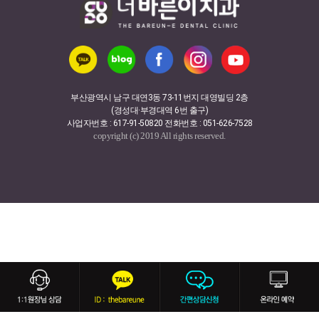
부산광역시 남구 대연3동 73-11번지 대영빌딩 2층
(경성대·부경대역 6번 출구)
사업자번호 : 617-91-50820 전화번호 : 051-626-7528
copyright (c) 2019 All rights reserved.