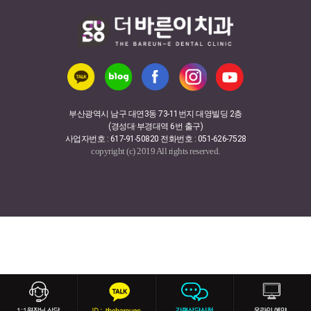
부산광역시 남구 대연3동 73-11번지 대영빌딩 2층
(경성대·부경대역 6번 출구)
사업자번호 : 617-91-50820 전화번호 : 051-626-7528
copyright (c) 2019 All rights reserved.