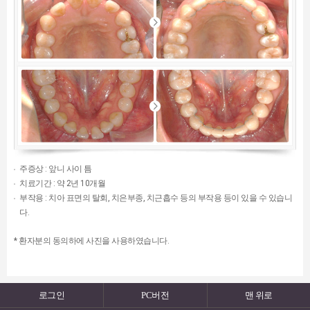
주증상 : 앞니 사이 틈
치료기간 : 약 2년 10개월
부작용 : 치아 표면의 탈회, 치은부종, 치근흡수 등의 부작용 등이 있을 수 있습니
다.
* 환자분의 동의하에 사진을 사용하였습니다.
로그인
PC버전
맨 위로