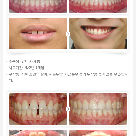
주증상 : 앞니 사이 틈
치료기간 : 약 2년 9개월
부작용 : 치아 표면의 탈회, 치은부종, 치근흡수 등의 부작용 등이 있을 수 있습니
다.