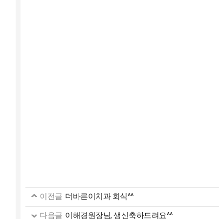
이전글
더바른이치과 회식^^
다음글
이해경원장님, 생신축하드려요^^