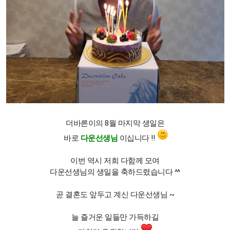
더바른이의 8월 마지막 생일은
바로
다운선생님
이십니다 !!
이번 역시 저희 다함께 모여
다운선생님의 생일을 축하드렸습니다 ^^
곧 결혼도 앞두고 계신 다운선생님 ~
늘 즐거운 일들만 가득하길