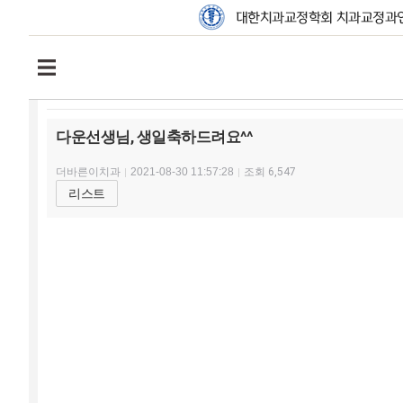
다운선생님, 생일축하드려요^^
더바른이치과
2021-08-30 11:57:28
조회
6,547
리스트