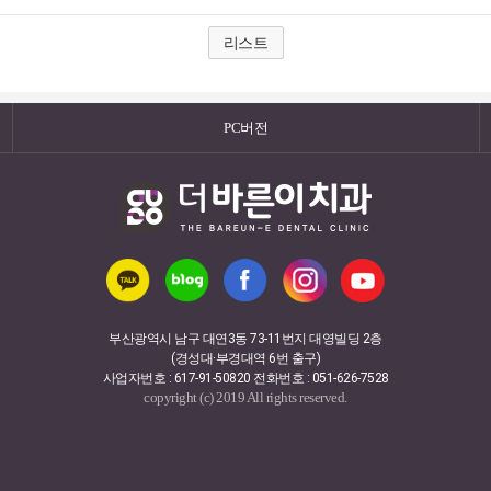
리스트
PC버전
부산광역시 남구 대연3동 73-11번지 대영빌딩 2층
(경성대·부경대역 6번 출구)
사업자번호 : 617-91-50820 전화번호 : 051-626-7528
copyright (c) 2019 All rights reserved.