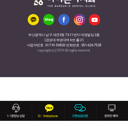
부산광역시 남구 대연3동 73-11번지 대영빌딩 2층
(경성대·부경대역 6번 출구)
사업자번호 : 617-91-50820 전화번호 : 051-626-7528
copyright (c) 2019 All rights reserved.