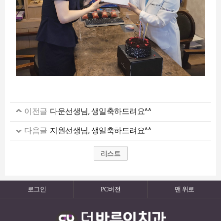
이전글
다운선생님, 생일축하드려요^^
다음글
지원선생님, 생일축하드려요^^
리스트
로그인
PC버전
맨 위로